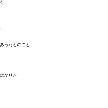
と。
た。
あったとのこと。
ばかりか、