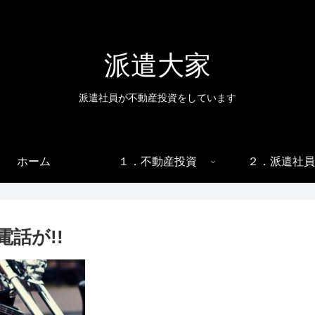
派遣大家
派遣社員が不動産投資をしています
ホーム
１．不動産投資
２．派遣社員
話が!!