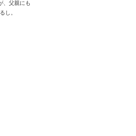
が、父親にも
るし。