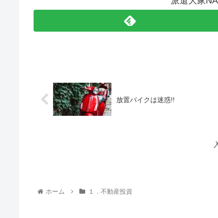
派遣大家N
放置バイクは迷惑!!
ホーム
１．不動産投資