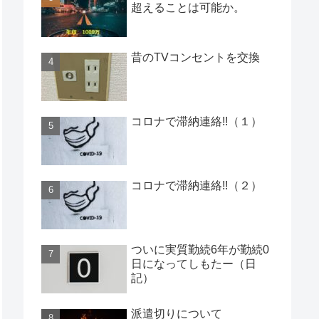
超えることは可能か。
昔のTVコンセントを交換
コロナで滞納連絡!!（１）
コロナで滞納連絡!!（２）
ついに実質勤続6年が勤続0
日になってしもたー（日
記）
派遣切りについて