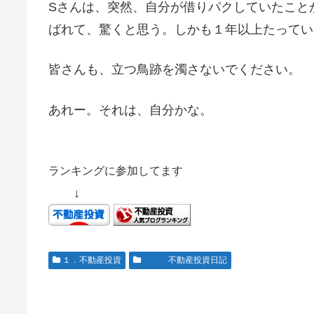
Sさんは、突然、自分が借りパクしていたこと
ばれて、驚くと思う。しかも１年以上たってい
皆さんも、立つ鳥跡を濁さないでください。
あれー。それは、自分かな。
ランキングに参加してます
↓
１．不動産投資
不動産投資日記