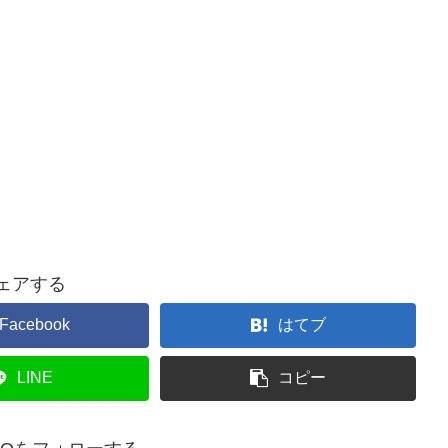
ェアする
Facebook
はてブ
LINE
コピー