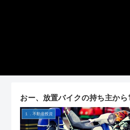
おー、放置バイクの持ち主から電
１．不動産投資