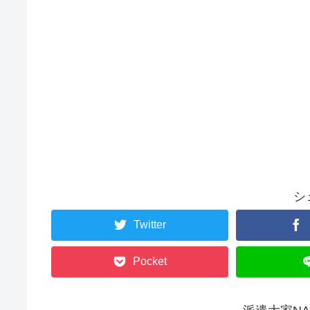
シ
Twitter
Pocket