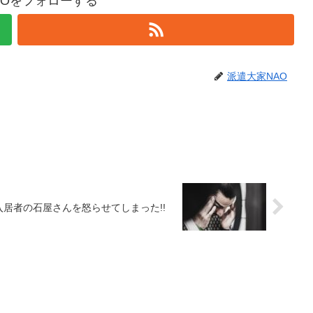
AOをフォローする
派遣大家NAO
入居者の石屋さんを怒らせてしまった!!