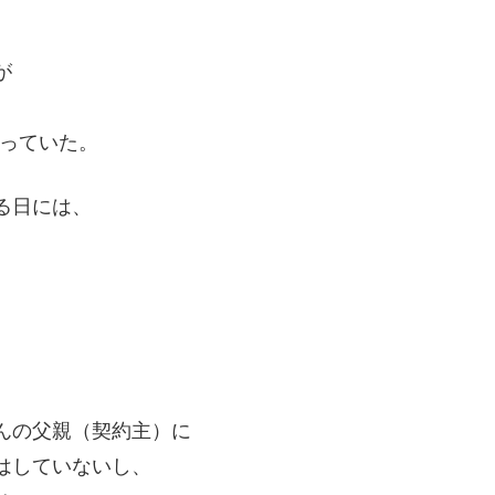
が
っていた。
る日には、
んの父親（契約主）に
はしていないし、